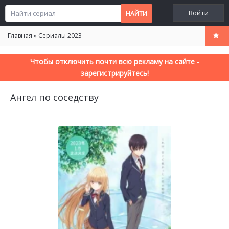
Войти
Главная
»
Сериалы 2023
Чтобы отключить почти всю рекламу на сайте -
зарегистрируйтесь!
Ангел по соседству