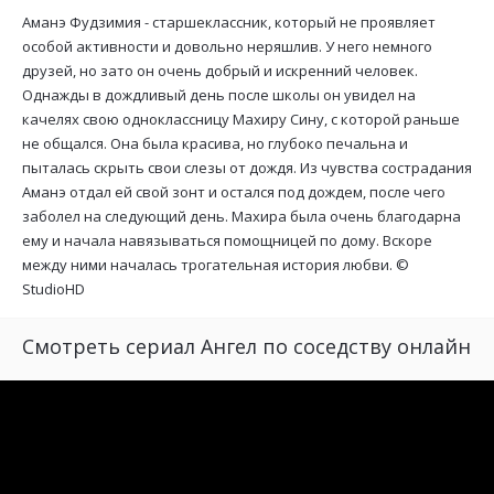
Аманэ Фудзимия - старшеклассник, который не проявляет
особой активности и довольно неряшлив. У него немного
друзей, но зато он очень добрый и искренний человек.
Однажды в дождливый день после школы он увидел на
качелях свою одноклассницу Махиру Сину, с которой раньше
не общался. Она была красива, но глубоко печальна и
пыталась скрыть свои слезы от дождя. Из чувства сострадания
Аманэ отдал ей свой зонт и остался под дождем, после чего
заболел на следующий день. Махира была очень благодарна
ему и начала навязываться помощницей по дому. Вскоре
между ними началась трогательная история любви. ©
StudioHD
Смотреть сериал Ангел по соседству онлайн