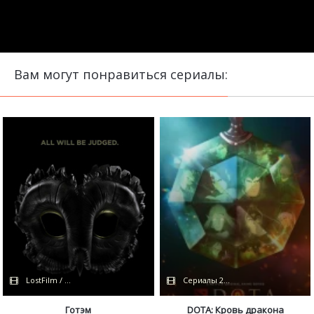
Вам могут понравиться сериалы:
LostFilm / FOX
Сериалы 2021
Готэм
DOTA: Кровь дракона