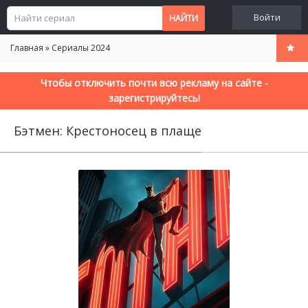
Войти
Главная
»
Сериалы 2024
Чтобы отключить почти всю рекламу на сайте -
зарегистрируйтесь!
Бэтмен: Крестоносец в плаще