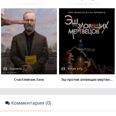
Сериалы 2023 / Дубляж
Кубик в Кубе
Счастливчик Хэнк
Эш против зловещих мертвецо
Комментарии (0)