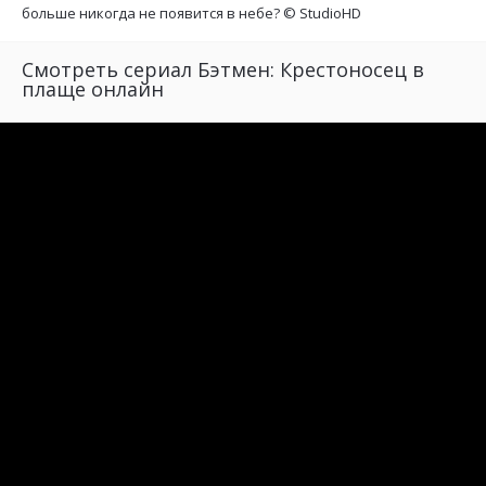
больше никогда не появится в небе? ©
StudioHD
Смотреть сериал Бэтмен: Крестоносец в
плаще онлайн