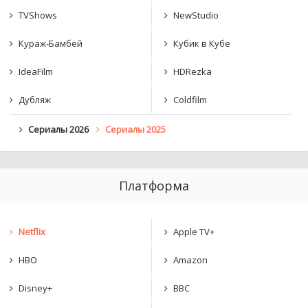
TVShows
NewStudio
Кураж-Бамбей
Кубик в Кубе
IdeaFilm
HDRezka
Дубляж
Coldfilm
Сериалы 2026
Сериалы 2025
Платформа
Netflix
Apple TV+
HBO
Amazon
Disney+
BBC