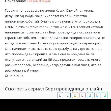
Обновление:
2 сезон 8 серия
Героиня - стюардесса по имени Кэсси. Спокойная жизнь
девушки однажды заканчивается из-за множества
неприятных событий. Она не могла понять, что происходит.
Отныне спокойствие героине только снится. Главная история
начинается после того, как Бортпроводница погружается в
страстные события. Секс с одним из пассажиров авиарейса не
входили в ее планы. Но все порой происходит в первых раз.
Она начинает испытывать свою судьбу, а на утро выясняет,
что любовь давно прошла, а сама она вынуждена была
окунуться в настоящий ад. Ей еще предстоит решать много
разных проблем, особенно, когда девушка выясняет, что ее
возлюбленный умер.
©
StudioHD
Смотреть сериал Бортпроводница онлайн