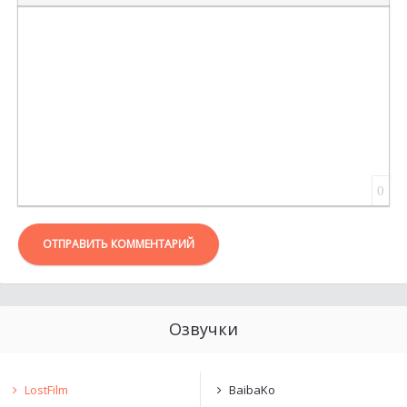
ВСТАВКА ЦИТАТЫ
ВСТАВКА СПОЙЛЕРА
0
ОТПРАВИТЬ КОММЕНТАРИЙ
Озвучки
LostFilm
BaibaKo