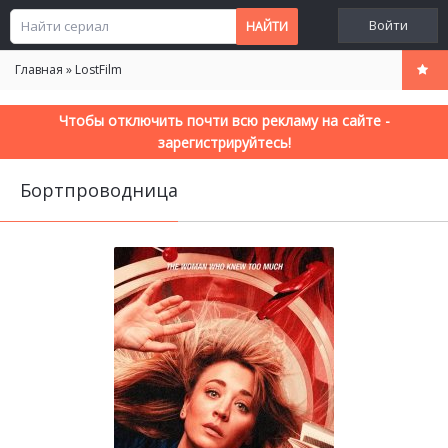
Войти
Главная
»
LostFilm
Чтобы отключить почти всю рекламу на сайте -
зарегистрируйтесь!
Бортпроводница