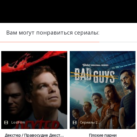
Вам могут понравиться сериалы:
LostFilm
Сериалы 2025 / Coldfilm
Декстер / Правосудие Декстера
Плохие парни