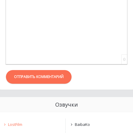
ВСТАВКА ЦИТАТЫ
ВСТАВКА СПОЙЛЕРА
0
ОТПРАВИТЬ КОММЕНТАРИЙ
Озвучки
LostFilm
BaibaKo