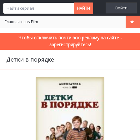
Войти
Главная
»
LostFilm
Чтобы отключить почти всю рекламу на сайте -
зарегистрируйтесь!
Детки в порядке