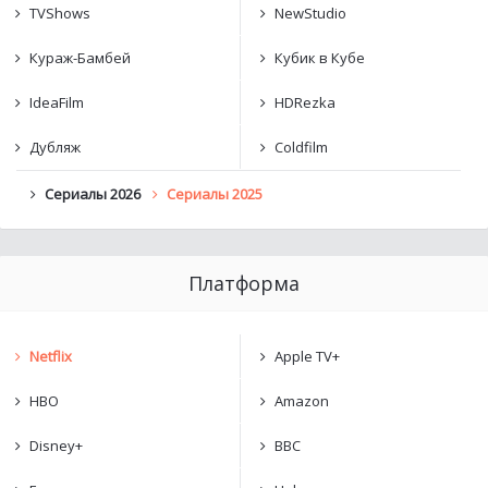
TVShows
NewStudio
Кураж-Бамбей
Кубик в Кубе
IdeaFilm
HDRezka
Дубляж
Coldfilm
Сериалы 2026
Сериалы 2025
Платформа
Netflix
Apple TV+
HBO
Amazon
Disney+
BBC