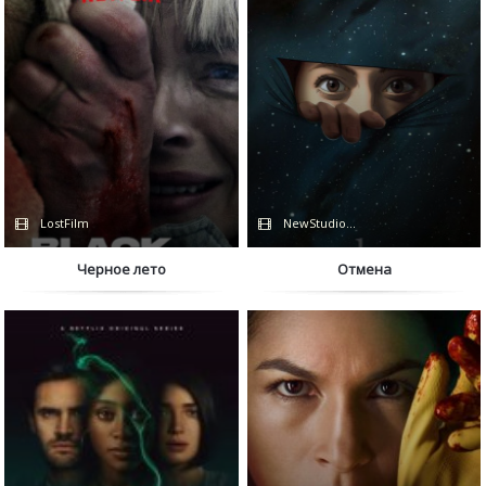
LostFilm
NewStudio / Amazon
Черное лето
Отмена