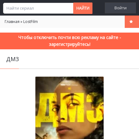
Войти
Главная
»
LostFilm
Чтобы отключить почти всю рекламу на сайте -
зарегистрируйтесь!
ДМЗ