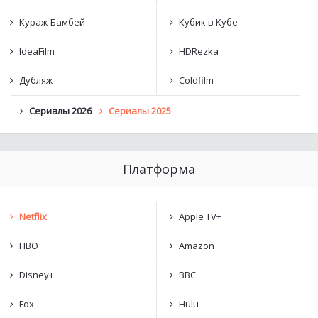
Кураж-Бамбей
Кубик в Кубе
IdeaFilm
HDRezka
Дубляж
Coldfilm
Сериалы 2026
Сериалы 2025
Платформа
Netflix
Apple TV+
HBO
Amazon
Disney+
BBC
Fox
Hulu