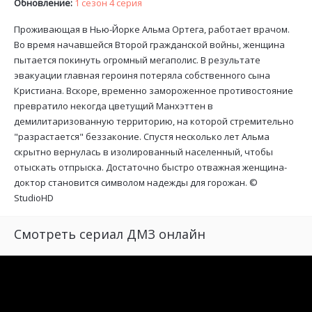
Обновление:
1 сезон 4 серия
Проживающая в Нью-Йорке Альма Ортега, работает врачом.
Во время начавшейся Второй гражданской войны, женщина
пытается покинуть огромный мегаполис. В результате
эвакуации главная героиня потеряла собственного сына
Кристиана. Вскоре, временно замороженное противостояние
превратило некогда цветущий Манхэттен в
демилитаризованную территорию, на которой стремительно
"разрастается" беззаконие. Спустя несколько лет Альма
скрытно вернулась в изолированный населенный, чтобы
отыскать отпрыска. Достаточно быстро отважная женщина-
доктор становится символом надежды для горожан. ©
StudioHD
Смотреть сериал ДМЗ онлайн