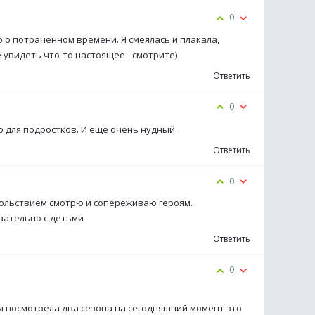
0
ю о потраченном времени. Я смеялась и плакала,
е увидеть что-то настоящее - смотрите)
Ответить
0
о для подростков. И ещё очень нудный.
Ответить
0
овольствием смотрю и сопереживаю героям.
зательно с детьми
Ответить
0
я посмотрела два сезона на сегодняшний момент это