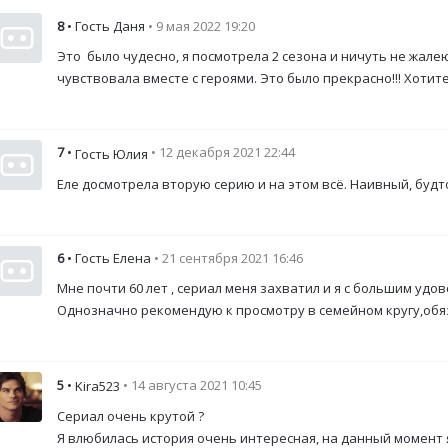
8
• Гость Даня
• 9 мая 2022 19:20
Это было чудесно, я посмотрела 2 сезона и ничуть не жале
чувствовала вместе с героями. Это было прекрасно!!! Хотит
7
•
• 12 декабря 2021 22:44
Гость Юлия
Еле досмотрела вторую серию и на этом всё. Наивный, будт
6
• Гость Елена
• 21 сентября 2021 16:46
Мне почти 60 лет , сериал меня захватил и я с большим уд
Однозначно рекомендую к просмотру в семейном кругу,обя
5
•
• 14 августа 2021 10:45
Kira523
Сериал очень крутой ?
Я влюбилась история очень интересная, на данный момент 