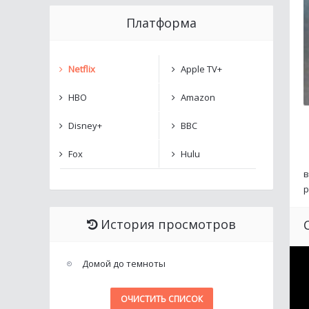
Платформа
Netflix
Apple TV+
HBO
Amazon
Disney+
BBC
Fox
Hulu
в
р
История просмотров
Домой до темноты
ОЧИСТИТЬ СПИСОК