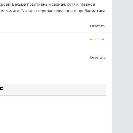
крови. Весьма позитивный сериал, хотя и главное
мальчика. Так же в сериале показаны и проблематика
Ответить
+1
Ответить
К
К
ЫТОГО ТЕКСТА
А ЦИТАТЫ
СТАВКА СПОЙЛЕРА