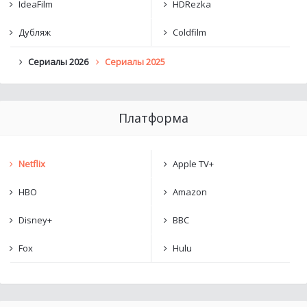
IdeaFilm
HDRezka
Дубляж
Coldfilm
Сериалы 2026
Сериалы 2025
Платформа
Netflix
Apple TV+
HBO
Amazon
Disney+
BBC
Fox
Hulu