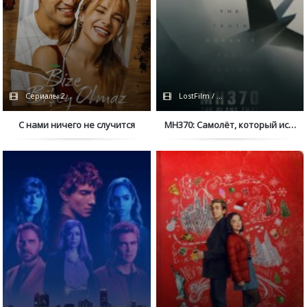
Сериалы 2026 / Дубляж
LostFilm / Сериалы 2023 / Дубляж /
С нами ничего не случится
MH370: Самолёт, который исчез