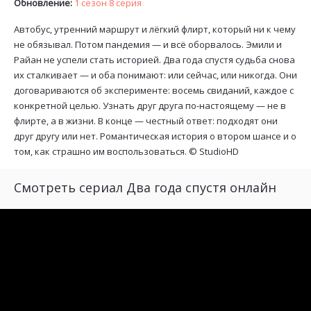
Обновление:
1 сезон 8 серия
Автобус, утренний маршрут и лёгкий флирт, который ни к чему
не обязывал. Потом пандемия — и всё оборвалось. Эмили и
Райан не успели стать историей. Два года спустя судьба снова
их сталкивает — и оба понимают: или сейчас, или никогда. Они
договариваются об эксперименте: восемь свиданий, каждое с
конкретной целью. Узнать друг друга по-настоящему — не в
флирте, а в жизни. В конце — честный ответ: подходят они
друг другу или нет. Романтическая история о втором шансе и о
том, как страшно им воспользоваться. ©
StudioHD
Смотреть сериал Два года спустя онлайн