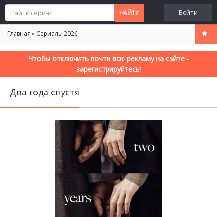
Войти
Главная
»
Сериалы 2026
Чтобы отключить почти всю рекламу на сайте -
зарегистрируйтесь!
Два года спустя