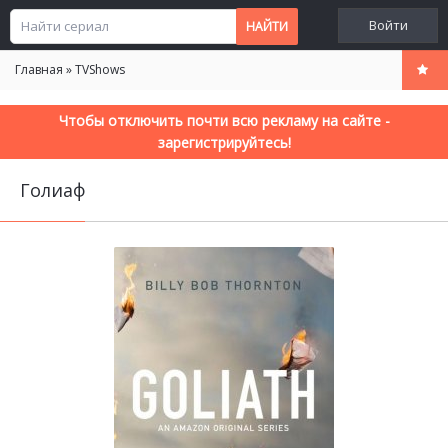
Войти
Главная
»
TVShows
Чтобы отключить почти всю рекламу на сайте -
зарегистрируйтесь!
Голиаф