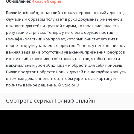
Обновление:
4 сезон 8 серия
Билли Макбрайд, попавший в опалу первоклассный адвокат,
случайным образом получает в руки документы жизненной
важности для себя и крупной фирмы, которая смешала его
репутацию с грязью. Теперь у него есть оружие против
Голиафа - хлесткий компромат, который очистит его имя и
вернет в круги уважаемых юристов. Теперь у него появилась
важная задача - в отсутствии уважения, признания, ресурсов
и каких-либо союзников обставить все так, чтобы нанести
максимальный урон обидчикам и обрести для себя прибыль.
Билли предстоит обрести новых друзей и еще глубже капнуть
в темные дела оппонентов, чтобы узреть всю картину и
принять верное решение. ©
StudioHD
Смотреть сериал Голиаф онлайн