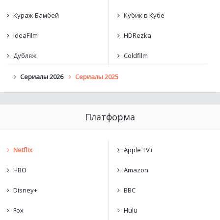
Кураж-Бамбей
Кубик в Кубе
IdeaFilm
HDRezka
Дубляж
Coldfilm
Сериалы 2026
Сериалы 2025
Платформа
Netflix
Apple TV+
HBO
Amazon
Disney+
BBC
Fox
Hulu