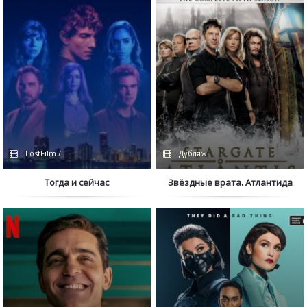
LostFilm / Сериалы 2022 / Apple TV+
Дубляж
Тогда и сейчас
Звёздные врата. Атлантида