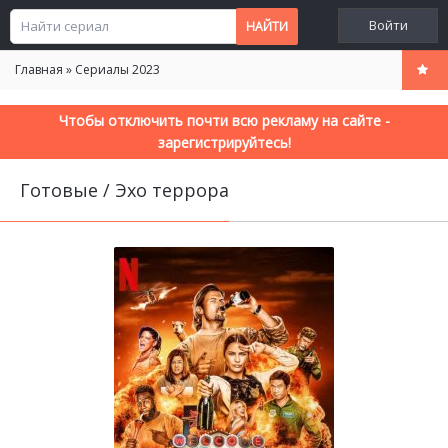
Войти
Главная
»
Сериалы 2023
Чтобы отключить почти всю рекламу на сайте -
зарегистрируйтесь!
Готовые / Эхо террора