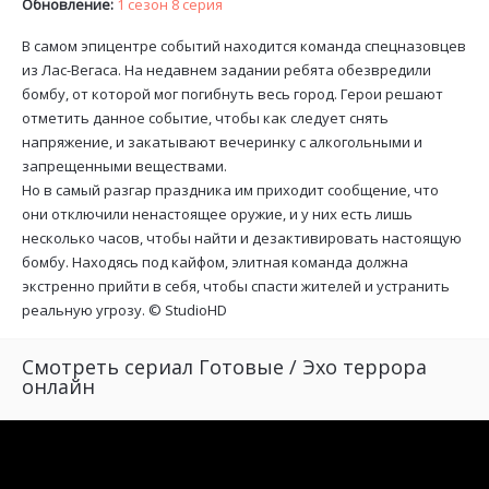
Обновление:
1 сезон 8 серия
В самом эпицентре событий находится команда спецназовцев
из Лас-Вегаса. На недавнем задании ребята обезвредили
бомбу, от которой мог погибнуть весь город. Герои решают
отметить данное событие, чтобы как следует снять
напряжение, и закатывают вечеринку с алкогольными и
запрещенными веществами.
Но в самый разгар праздника им приходит сообщение, что
они отключили ненастоящее оружие, и у них есть лишь
несколько часов, чтобы найти и дезактивировать настоящую
бомбу. Находясь под кайфом, элитная команда должна
экстренно прийти в себя, чтобы спасти жителей и устранить
реальную угрозу. ©
StudioHD
Смотреть сериал Готовые / Эхо террора
онлайн