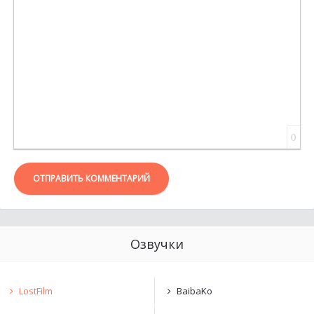
0
ОТПРАВИТЬ КОММЕНТАРИЙ
Озвучки
LostFilm
BaibaKo