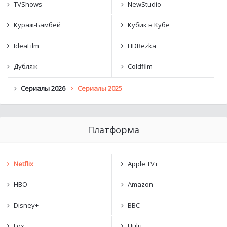
TVShows
NewStudio
Кураж-Бамбей
Кубик в Кубе
IdeaFilm
HDRezka
Дубляж
Coldfilm
Сериалы 2026
Сериалы 2025
Платформа
Netflix
Apple TV+
HBO
Amazon
Disney+
BBC
Fox
Hulu