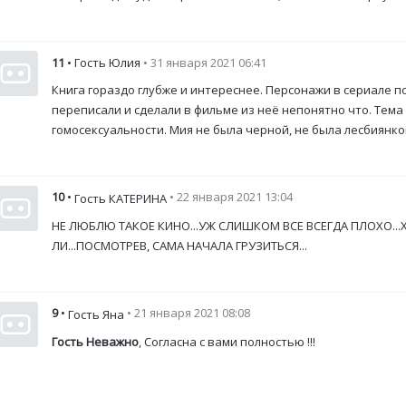
11
• Гость Юлия
• 31 января 2021 06:41
Книга гораздо глубже и интереснее. Персонажи в сериале п
переписали и сделали в фильме из неё непонятно что. Тема
гомосексуальности. Мия не была черной, не была лесбиянкой
10
•
• 22 января 2021 13:04
Гость КАТЕРИНА
НЕ ЛЮБЛЮ ТАКОЕ КИНО...УЖ СЛИШКОМ ВСЕ ВСЕГДА ПЛОХО..
ЛИ...ПОСМОТРЕВ, САМА НАЧАЛА ГРУЗИТЬСЯ...
9
•
• 21 января 2021 08:08
Гость Яна
Гость Неважно
, Согласна с вами полностью !!!