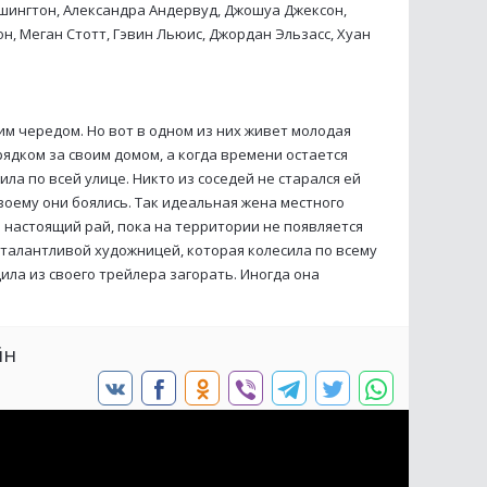
ашингтон, Александра Андервуд, Джошуа Джексон,
, Меган Стотт, Гэвин Льюис, Джордан Эльзасс, Хуан
им чередом. Но вот в одном из них живет молодая
ядком за своим домом, а когда времени остается
ла по всей улице. Никто из соседей не старался ей
воему они боялись. Так идеальная жена местного
настоящий рай, пока на территории не появляется
 талантливой художницей, которая колесила по всему
ила из своего трейлера загорать. Иногда она
йн