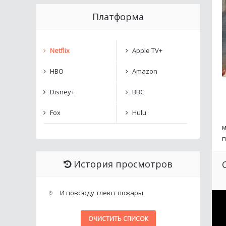
Платформа
Netflix
Apple TV+
HBO
Amazon
Disney+
BBC
Fox
Hulu
м
п
История просмотров
И повсюду тлеют пожары
ОЧИСТИТЬ СПИСОК