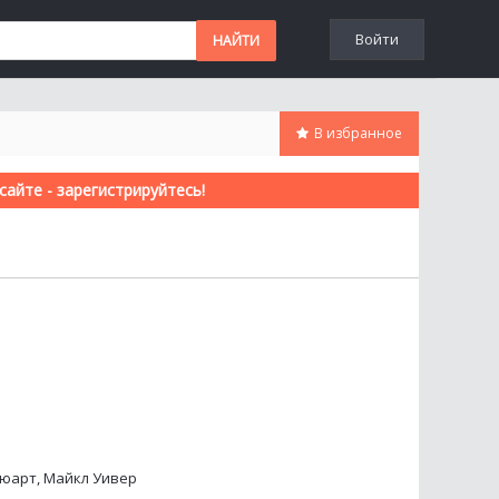
Войти
В избранное
айте - зарегистрируйтесь!
тюарт, Майкл Уивер