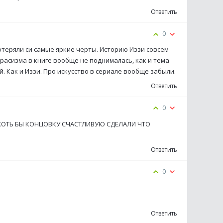
Ответить
0
отеряли си самые яркие черты. Историю Иззи совсем
 расизма в книге вообще не поднималась, как и тема
. Как и Иззи. Про искусство в сериале вообще забыли.
Ответить
0
.ХОТЬ БЫ КОНЦОВКУ СЧАСТЛИВУЮ СДЕЛАЛИ ЧТО
Ответить
0
Ответить