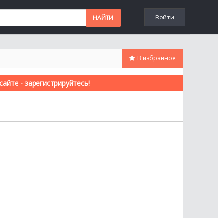
Войти
В избранное
айте - зарегистрируйтесь!