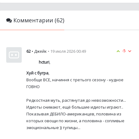
Комментарии (62)
-5
62
• Джейк
• 19 июля 2026 00:49
hcturi
,
Хуй с бугра
,
Вообще ВСЕ, начиння с третього сезону - нудное
ГОВНО
Редкостная муть, растянутая до невозможности...
Идиоты снимают, ещё большие идиоты играют..
Показывая ДЕБИЛО-американцев, половина из
которых овощи по жизни, а половина - сопливые
эмоциональные )) тупицы...