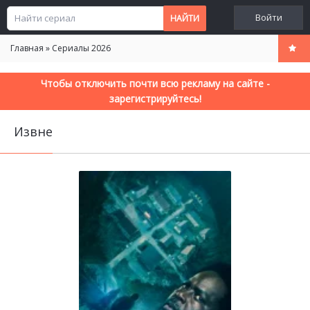
Войти
Главная
»
Сериалы 2026
Чтобы отключить почти всю рекламу на сайте -
зарегистрируйтесь!
Извне