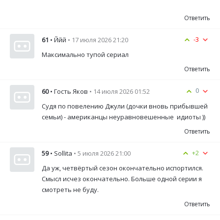
Ответить
-3
61
• Ййй
• 17 июля 2026 21:20
Максимально тупой сериал
Ответить
0
60
• Гость Яков
• 14 июля 2026 01:52
Судя по повелению Джули (дочки вновь прибывшей
семьи) - американцы неуравновешенные идиоты ))
Ответить
+2
59
• Sollita
• 5 июля 2026 21:00
Да уж, четвёртый сезон окончательно испортился.
Смысл исчез окончательно. Больше одной серии я
смотреть не буду.
Ответить