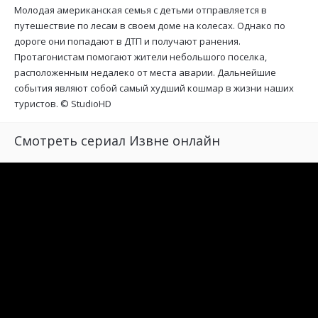
Молодая американская семья с детьми отправляется в
путешествие по лесам в своем доме на колесах. Однако по
дороге они попадают в ДТП и получают ранения.
Протагонистам помогают жители небольшого поселка,
расположенным недалеко от места аварии. Дальнейшие
события являют собой самый худший кошмар в жизни наших
туристов. ©
StudioHD
Смотреть сериал Извне онлайн