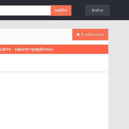
Войти
В избранное
айте - зарегистрируйтесь!