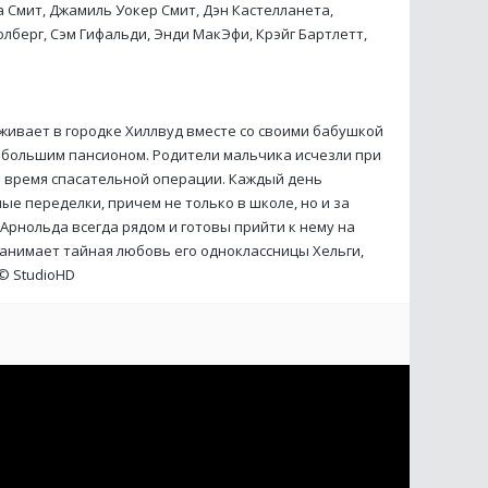
 Смит, Джамиль Уокер Смит, Дэн Кастелланета,
лберг, Сэм Гифальди, Энди МакЭфи, Крэйг Бартлетт,
ивает в городке Хиллвуд вместе со своими бабушкой
ебольшим пансионом. Родители мальчика исчезли при
о время спасательной операции. Каждый день
ые переделки, причем не только в школе, но и за
 Арнольда всегда рядом и готовы прийти к нему на
занимает тайная любовь его одноклассницы Хельги,
 ©
StudioHD