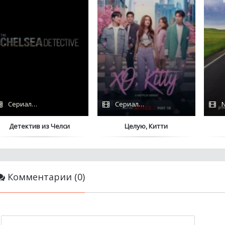
Сериалы 2022 / Coldfilm
Сериалы 2023 / BaibaKo / Дубляж / 
N
Детектив из Челси
Целую, Китти
Комментарии (0)