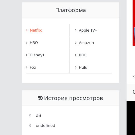
Платформа
Netflix
Apple TV+
HBO
Amazon
Disney+
BBC
Fox
Hulu
к
История просмотров
Эй
undefined