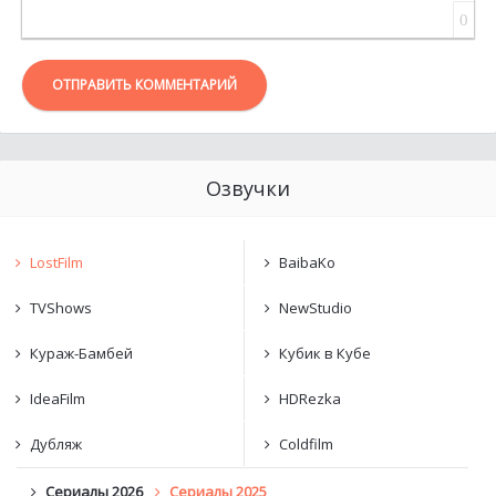
0
ОТПРАВИТЬ КОММЕНТАРИЙ
Озвучки
LostFilm
BaibaKo
TVShows
NewStudio
Кураж-Бамбей
Кубик в Кубе
IdeaFilm
HDRezka
Дубляж
Coldfilm
Сериалы 2026
Сериалы 2025