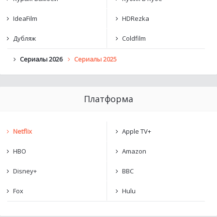
IdeaFilm
HDRezka
Дубляж
Coldfilm
Сериалы 2026
Сериалы 2025
Платформа
Netflix
Apple TV+
HBO
Amazon
Disney+
BBC
Fox
Hulu