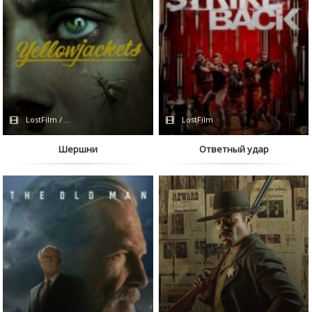
LostFilm / Сериалы 2021 / Сериалы 2022
LostFilm
Шершни
Ответный удар