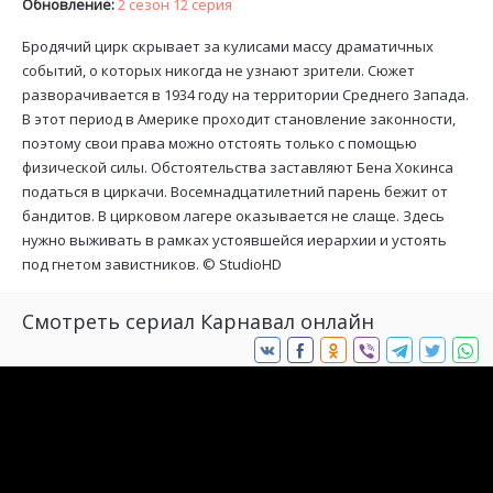
Обновление:
2 сезон 12 серия
Бродячий цирк скрывает за кулисами массу драматичных
событий, о которых никогда не узнают зрители. Сюжет
разворачивается в 1934 году на территории Среднего Запада.
В этот период в Америке проходит становление законности,
поэтому свои права можно отстоять только с помощью
физической силы. Обстоятельства заставляют Бена Хокинса
податься в циркачи. Восемнадцатилетний парень бежит от
бандитов. В цирковом лагере оказывается не слаще. Здесь
нужно выживать в рамках устоявшейся иерархии и устоять
под гнетом завистников. ©
StudioHD
Смотреть сериал Карнавал онлайн