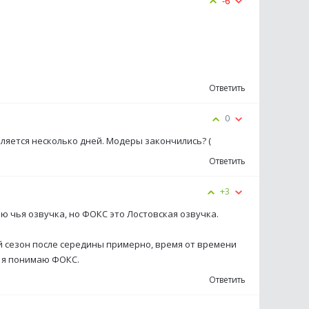
-6
Ответить
0
ляется несколько дней. Модеры закончились? (
Ответить
+3
наю чья озвучка, но ФОКС это Лостовская озвучка.
ый сезон после середины примерно, время от времени
к я понимаю ФОКС.
Ответить