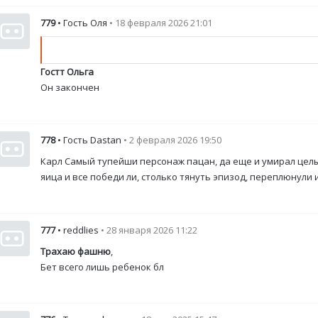
779
• Гость Оля
• 18 февраля 2026 21:01
Гостт Ольга
Он закончен
778
• Гость Dastan
• 2 февраля 2026 19:50
Карл Самый тупейши персонаж пацан, да еще и умирал целы
яица и все победи ли, столько тянуть эпизод, переплюнули
777
• reddlies
• 28 января 2026 11:22
Трахаю фашню
,
Бет всего лишь ребенок бл