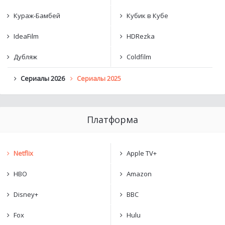
Кураж-Бамбей
Кубик в Кубе
IdeaFilm
HDRezka
Дубляж
Coldfilm
Сериалы 2026
Сериалы 2025
Платформа
Netflix
Apple TV+
HBO
Amazon
Disney+
BBC
Fox
Hulu