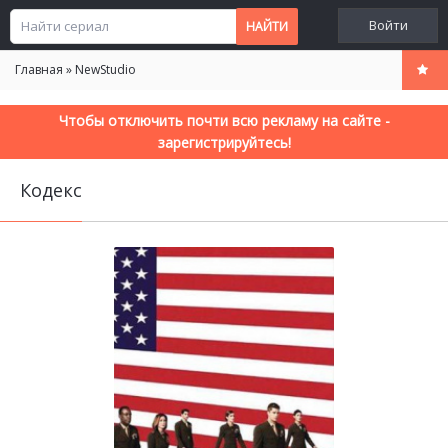
Войти
Главная
»
NewStudio
Чтобы отключить почти всю рекламу на сайте -
зарегистрируйтесь!
Кодекс