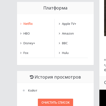
Платформа
Netflix
Apple TV+
HBO
Amazon
Disney+
BBC
Fox
Hulu
г
г
История просмотров
Койот
ОЧИСТИТЬ СПИСОК