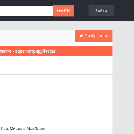
Войти
В избранное
айте - зарегистрируйтесь!
. Кэй, Мишель МакЛарен