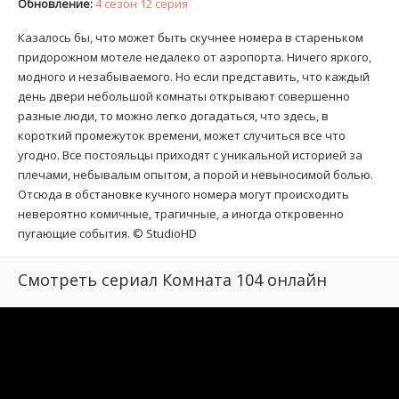
Обновление:
4 сезон 12 серия
Казалось бы, что может быть скучнее номера в стареньком
придорожном мотеле недалеко от аэропорта. Ничего яркого,
модного и незабываемого. Но если представить, что каждый
день двери небольшой комнаты открывают совершенно
разные люди, то можно легко догадаться, что здесь, в
короткий промежуток времени, может случиться все что
угодно. Все постояльцы приходят с уникальной историей за
плечами, небывалым опытом, а порой и невыносимой болью.
Отсюда в обстановке кучного номера могут происходить
невероятно комичные, трагичные, а иногда откровенно
пугающие события. ©
StudioHD
Смотреть сериал Комната 104 онлайн