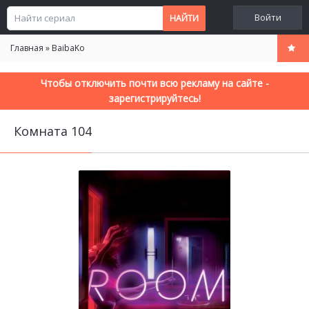
Войти
Главная
»
BaibaKo
Чтобы отключить почти всю рекламу на сайте -
зарегистрируйтесь!
Комната 104