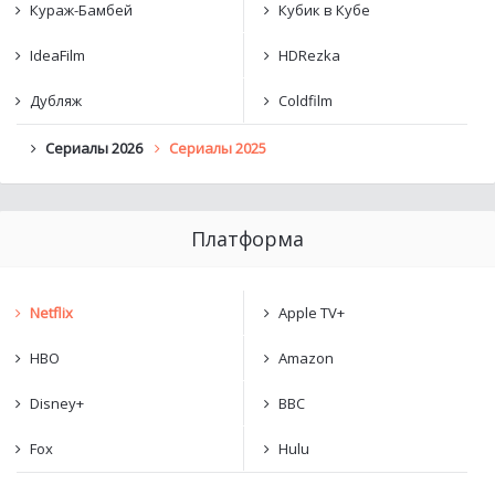
Кураж-Бамбей
Кубик в Кубе
IdeaFilm
HDRezka
Дубляж
Coldfilm
Сериалы 2026
Сериалы 2025
Платформа
Netflix
Apple TV+
HBO
Amazon
Disney+
BBC
Fox
Hulu