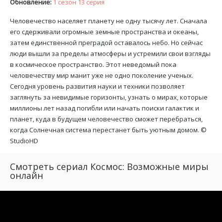
Обновление:
1 сезон 13 серия
Человечество населяет планету не одну тысячу лет. Сначала
его сдерживали огромные земные пространства и океаны,
затем единственной преградой оставалось небо. Но сейчас
люди вышли за пределы атмосферы и устремили свои взгляды
в космическое пространство. Этот неведомый пока
человечеству мир манит уже не одно поколение ученых.
Сегодня уровень развития науки и техники позволяет
заглянуть за невидимые горизонты, узнать о мирах, которые
миллионы лет назад погибли или начать поиски галактик и
планет, куда в будущем человечество сможет перебраться,
когда Солнечная система перестанет быть уютным домом. ©
StudioHD
Смотреть сериал Космос: Возможные миры
онлайн