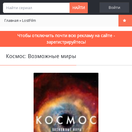
Войти
Главная
»
LostFilm
Чтобы отключить почти всю рекламу на сайте -
зарегистрируйтесь!
Космос: Возможные миры