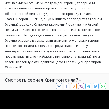
имена вычеркнуты из числа граждан страны, теперь они
стали изгоями и не имеют права принимать участие в
общественной жизни государства. Так проходит 14 лет.
Главный герой — Сэг-Эл, внук бывшего предводителя клана и
будущий дедушка Сумермена, живущий без имени и былой
чести уже 14 лет. В его голове назревает план мести за свое
семейство. Но однажды к нему приходит незнакомец из
будущего, держа в руках плащ знаменитого внука, и говорит,
что только наследник великого рода спасет планету он
неминуемой погибели. Сэг должен не только противостоять
новому властителю и избавить империю от страданий, но и
спасти Вселенную от надвигающегося Коллекционера миров...
©
StudioHD
Смотреть сериал Криптон онлайн