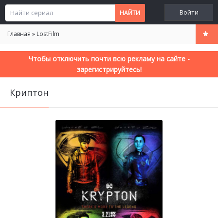
Войти
Главная
»
LostFilm
Чтобы отключить почти всю рекламу на сайте -
зарегистрируйтесь!
Криптон