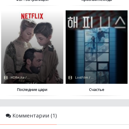
HDRezka / Coldfilm
LostFilm / Сериалы 2021 / TVShow
Последние цари
Счастье
Комментарии (1)