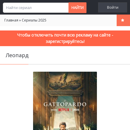
Войти
Главная
»
Сериалы 2025
Чтобы отключить почти всю рекламу на сайте -
зарегистрируйтесь!
Леопард