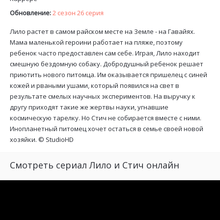
Обновление:
2 сезон 26 серия
Лило растет в самом райском месте на Земле - на Гавайях.
Мама маленькой героини работает на пляже, поэтому
ребенок часто предоставлен сам себе. Играя, Лило находит
смешную бездомную собаку. Добродушный ребенок решает
приютить нового питомца. Им оказывается пришелец с синей
кожей и рваными ушами, который появился на свет в
результате смелых научных экспериментов. На выручку к
другу приходят такие же жертвы науки, угнавшие
космическую тарелку. Но Стич не собирается вместе с ними.
Инопланетный питомец хочет остаться в семье своей новой
хозяйки. ©
StudioHD
Смотреть сериал Лило и Стич онлайн