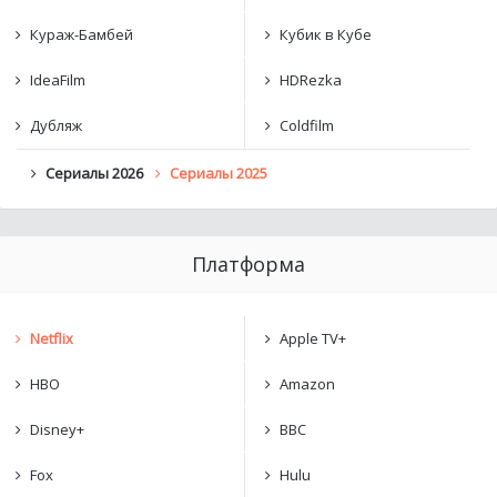
Кураж-Бамбей
Кубик в Кубе
IdeaFilm
HDRezka
Дубляж
Coldfilm
Сериалы 2026
Сериалы 2025
Платформа
Netflix
Apple TV+
HBO
Amazon
Disney+
BBC
Fox
Hulu