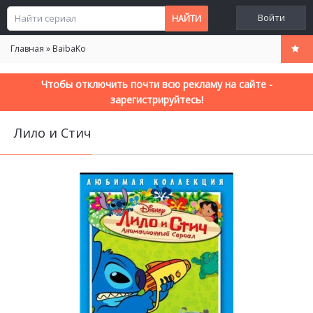
Войти
Главная
»
BaibaKo
Чтобы отключить почти всю рекламу на сайте -
зарегистрируйтесь!
Лило и Стич