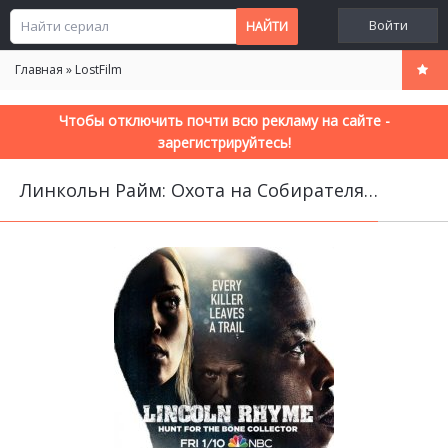
Войти
Главная
»
LostFilm
Чтобы отключить почти всю рекламу на сайте -
зарегистрируйтесь!
Линкольн Райм: Охота на Собирателя костей