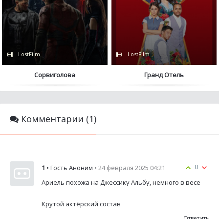
LostFilm
LostFilm
Сорвиголова
Гранд Отель
Комментарии (1)
0
1
• Гость Аноним
• 24 февраля 2025 04:21
Ариель похожа на Джессику Альбу, немного в весе
Крутой актёрский состав
Ответить