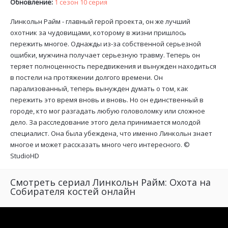
Обновление:
1 сезон 10 серия
Линкольн Райм - главный герой проекта, он же лучший
охотник за чудовищами, которому в жизни пришлось
пережить многое. Однажды из-за собственной серьезной
ошибки, мужчина получает серьезную травму. Теперь он
теряет полноценность передвижения и вынужден находиться
в постели на протяжении долгого времени. Он
парализованный, теперь вынужден думать о том, как
пережить это время вновь и вновь. Но он единственный в
городе, кто мог разгадать любую головоломку или сложное
дело. За расследование этого дела принимается молодой
специалист. Она была убеждена, что именно Линкольн знает
многое и может рассказать много чего интересного. ©
StudioHD
Смотреть сериал Линкольн Райм: Охота на
Собирателя костей онлайн