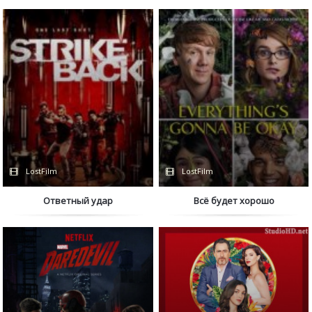
LostFilm
LostFilm
Ответный удар
Всё будет хорошо