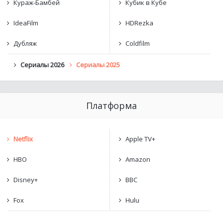
Кураж-Бамбей
Кубик в Кубе
IdeaFilm
HDRezka
Дубляж
Coldfilm
Сериалы 2026
Сериалы 2025
Платформа
Netflix
Apple TV+
HBO
Amazon
Disney+
BBC
Fox
Hulu