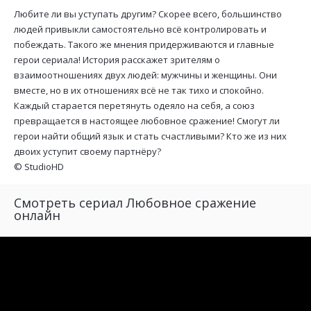
Любите ли вы уступать другим? Скорее всего, большинство
людей привыкли самостоятельно всё контролировать и
побеждать. Такого же мнения придерживаются и главные
герои сериала! История расскажет зрителям о
взаимоотношениях двух людей: мужчины и женщины. Они
вместе, но в их отношениях всё не так тихо и спокойно.
Каждый старается перетянуть одеяло на себя, а союз
превращается в настоящее любовное сражение! Смогут ли
герои найти общий язык и стать счастливыми? Кто же из них
двоих уступит своему партнёру?
©
StudioHD
Смотреть сериал Любовное сражение
онлайн