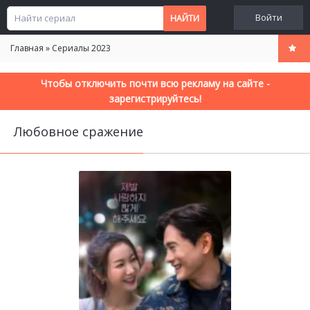
Войти
Главная
»
Сериалы 2023
Чтобы отключить почти всю рекламу на сайте -
зарегистрируйтесь!
Любовное сражение