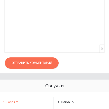
ВСТАВКА ЦИТАТЫ
ВСТАВКА СПОЙЛЕРА
0
ОТПРАВИТЬ КОММЕНТАРИЙ
Озвучки
LostFilm
BaibaKo