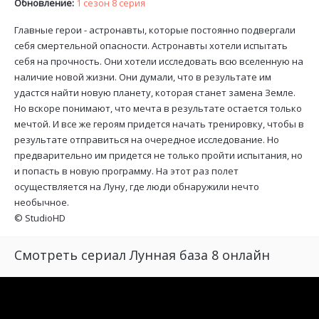
Обновление:
1 сезон 8 серия
Главные герои - астронавты, которые постоянно подвергали
себя смертельной опасности. Астронавты хотели испытать
себя на прочность. Они хотели исследовать всю вселенную на
наличие новой жизни. Они думали, что в результате им
удастся найти новую планету, которая станет замена Земле.
Но вскоре понимают, что мечта в результате остается только
мечтой. И все же героям придется начать тренировку, чтобы в
результате отправиться на очередное исследование. Но
предварительно им придется не только пройти испытания, но
и попасть в новую программу. На этот раз полет
осуществляется на Луну, где люди обнаружили нечто
необычное.
©
StudioHD
Смотреть сериал Лунная база 8 онлайн