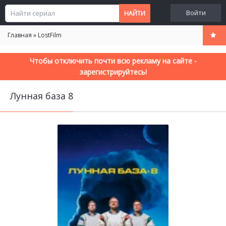
Войти
Главная
»
LostFilm
Чтобы отключить почти всю рекламу на сайте -
зарегистрируйтесь!
Лунная база 8