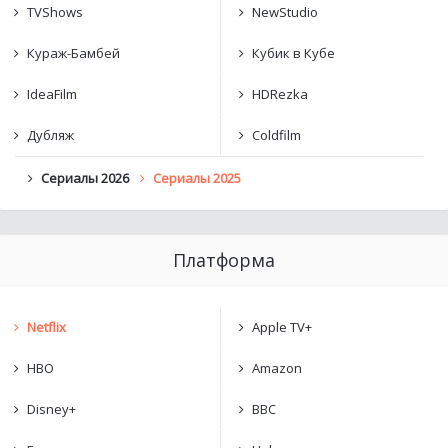
TVShows
NewStudio
Кураж-Бамбей
Кубик в Кубе
IdeaFilm
HDRezka
Дубляж
Coldfilm
Сериалы 2026
Сериалы 2025
Платформа
Netflix
Apple TV+
HBO
Amazon
Disney+
BBC