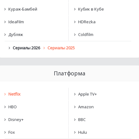
Кураж-Бамбей
Кубик в Кубе
IdeaFilm
HDRezka
Дубляж
Coldfilm
Сериалы 2026
Сериалы 2025
Платформа
Netflix
Apple TV+
HBO
Amazon
Disney+
BBC
Fox
Hulu