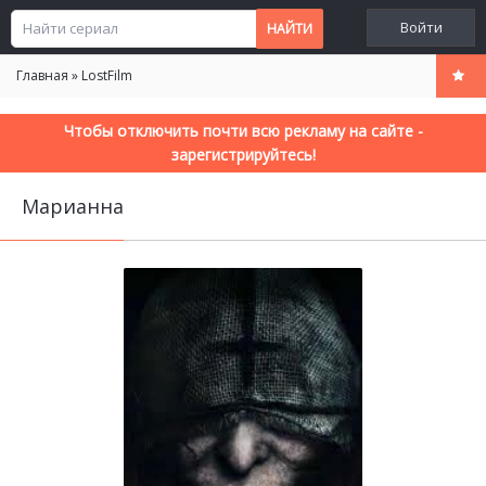
Войти
Главная
»
LostFilm
Чтобы отключить почти всю рекламу на сайте -
зарегистрируйтесь!
Марианна