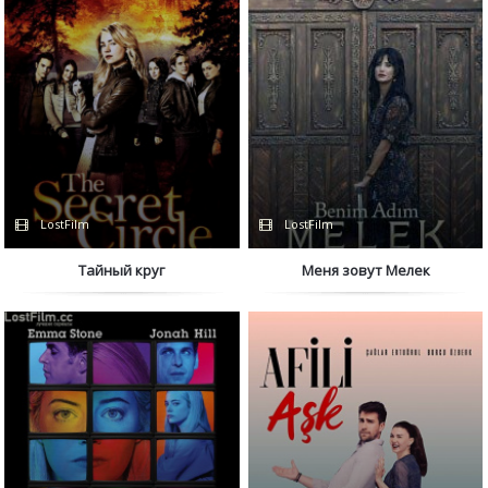
LostFilm
LostFilm
Тайный круг
Меня зовут Мелек