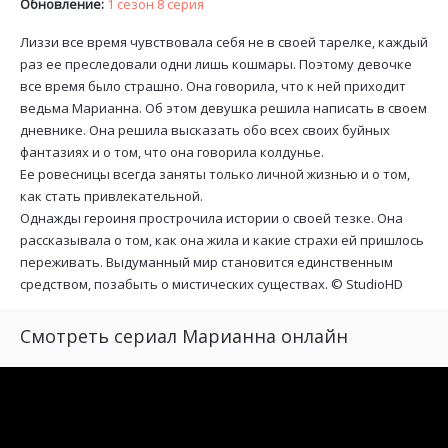
Обновление:
1 сезон 8 серия
Лиззи все время чувствовала себя не в своей тарелке, каждый
раз ее преследовали одни лишь кошмары. Поэтому девочке
все время было страшно. Она говорила, что к ней приходит
ведьма Марианна. Об этом девушка решила написать в своем
дневнике. Она решила высказать обо всех своих буйных
фантазиях и о том, что она говорила колдунье.
Ее ровесницы всегда заняты только личной жизнью и о том,
как стать привлекательной.
Однажды героиня прострочила истории о своей тезке. Она
рассказывала о том, как она жила и какие страхи ей пришлось
переживать. Выдуманный мир становится единственным
средством, позабыть о мистических существах. ©
StudioHD
Смотреть сериал Марианна онлайн