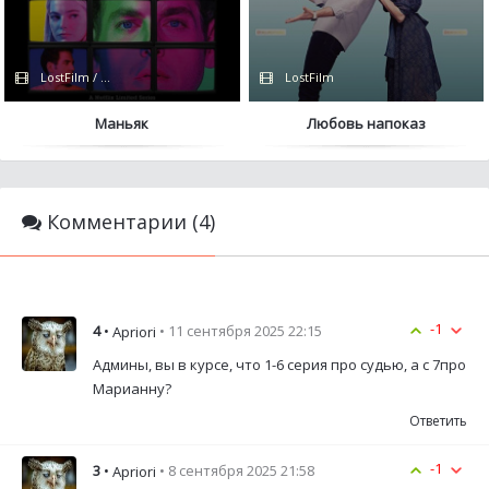
LostFilm / Netflix
LostFilm
Маньяк
Любовь напоказ
Комментарии (4)
-1
4
•
• 11 сентября 2025 22:15
Apriori
Админы, вы в курсе, что 1-6 серия про судью, а с 7про
Марианну?
Ответить
-1
3
•
• 8 сентября 2025 21:58
Apriori