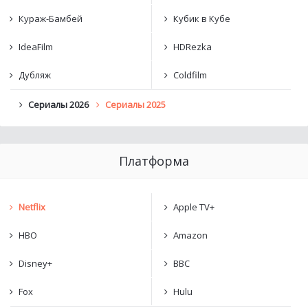
Кураж-Бамбей
Кубик в Кубе
IdeaFilm
HDRezka
Дубляж
Coldfilm
Сериалы 2026
Сериалы 2025
Платформа
Netflix
Apple TV+
HBO
Amazon
Disney+
BBC
Fox
Hulu