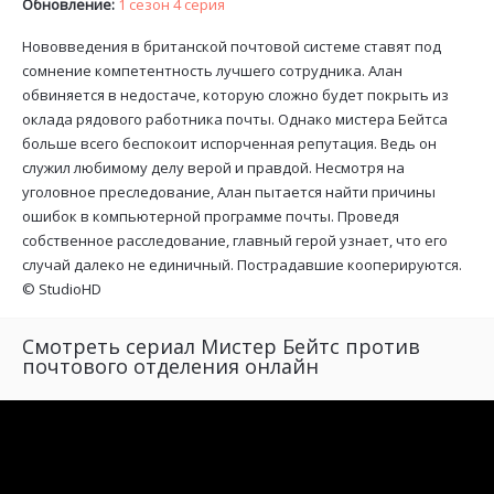
Обновление:
1 сезон 4 серия
Нововведения в британской почтовой системе ставят под
сомнение компетентность лучшего сотрудника. Алан
обвиняется в недостаче, которую сложно будет покрыть из
оклада рядового работника почты. Однако мистера Бейтса
больше всего беспокоит испорченная репутация. Ведь он
служил любимому делу верой и правдой. Несмотря на
уголовное преследование, Алан пытается найти причины
ошибок в компьютерной программе почты. Проведя
собственное расследование, главный герой узнает, что его
случай далеко не единичный. Пострадавшие кооперируются.
©
StudioHD
Смотреть сериал Мистер Бейтс против
почтового отделения онлайн