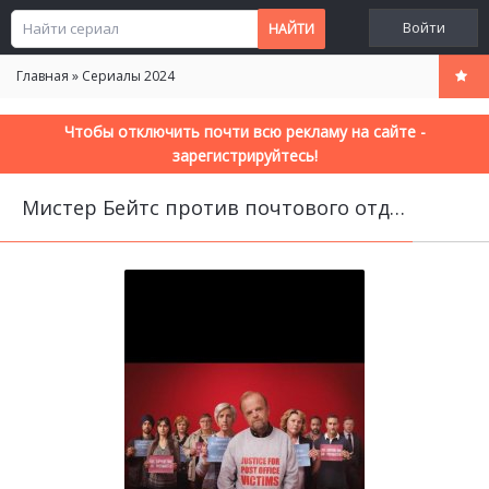
Войти
Главная
»
Сериалы 2024
Чтобы отключить почти всю рекламу на сайте -
зарегистрируйтесь!
Мистер Бейтс против почтового отделения