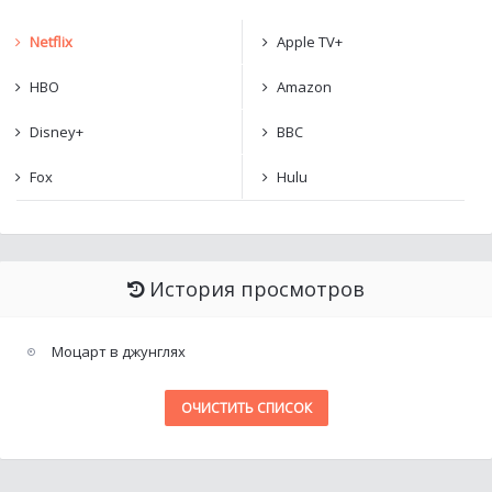
Netflix
Apple TV+
HBO
Amazon
Disney+
BBC
Fox
Hulu
История просмотров
Моцарт в джунглях
ОЧИСТИТЬ СПИСОК