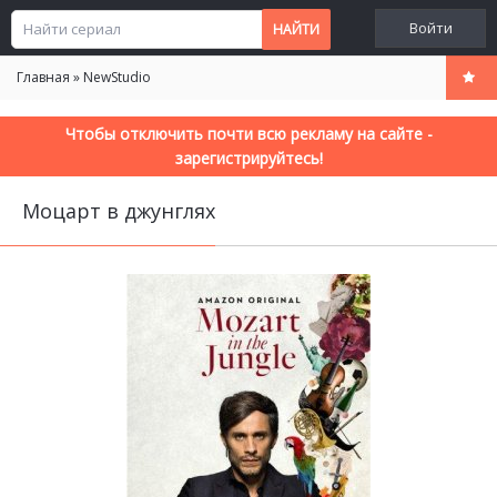
Войти
Главная
»
NewStudio
Чтобы отключить почти всю рекламу на сайте -
зарегистрируйтесь!
Моцарт в джунглях