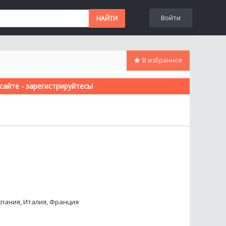
Войти
В избранное
айте - зарегистрируйтесь!
спания, Италия, Франция