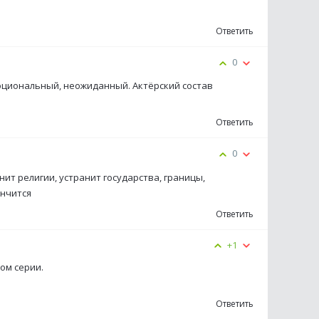
Ответить
0
моциональный, неожиданный. Актёрский состав
Ответить
0
нит религии, устранит государства, границы,
ончится
Ответить
+1
ом серии.
Ответить