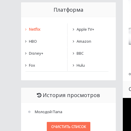
Платформа
Netflix
Apple TV+
HBO
Amazon
Disney+
BBC
Fox
Hulu
о
История просмотров
Молодой Папа
ОЧИСТИТЬ СПИСОК