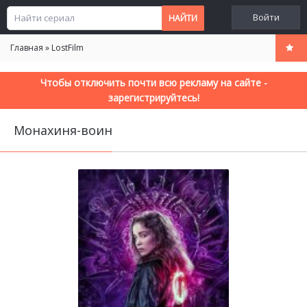
Войти
Главная
»
LostFilm
Чтобы отключить почти всю рекламу на сайте -
зарегистрируйтесь!
Монахиня-воин