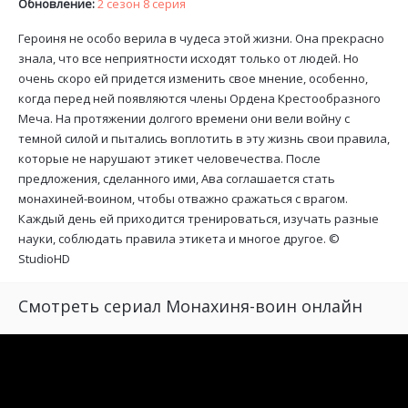
Обновление:
2 сезон 8 серия
Героиня не особо верила в чудеса этой жизни. Она прекрасно
знала, что все неприятности исходят только от людей. Но
очень скоро ей придется изменить свое мнение, особенно,
когда перед ней появляются члены Ордена Крестообразного
Меча. На протяжении долгого времени они вели войну с
темной силой и пытались воплотить в эту жизнь свои правила,
которые не нарушают этикет человечества. После
предложения, сделанного ими, Ава соглашается стать
монахиней-воином, чтобы отважно сражаться с врагом.
Каждый день ей приходится тренироваться, изучать разные
науки, соблюдать правила этикета и многое другое. ©
StudioHD
Смотреть сериал Монахиня-воин онлайн