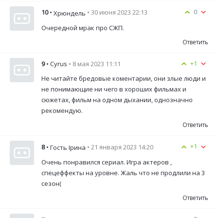
0
10
•
• 30 июня 2023 22:13
Хрюндель
Очередной мрак про СЖП.
Ответить
+1
9
• Cyrus
• 8 мая 2023 11:11
Не читайте бредовые коментарии, они злые люди и
не понимающие ни чего в хороших фильмах и
сюжетах, фильм на одном дыхании, однозначно
рекомендую.
Ответить
+1
8
•
• 21 января 2023 14:20
Гость Ірина
Очень понравился сериал. Игра актеров ,
спецеффекты на уровне. Жаль что не продлили на 3
сезон(
Ответить