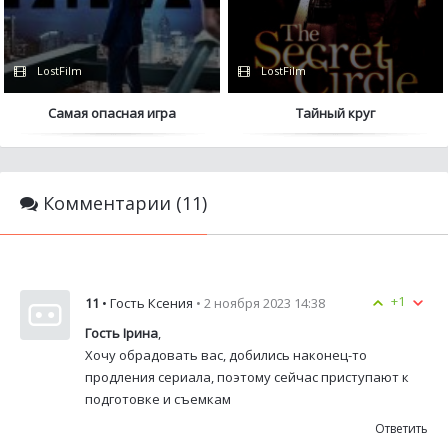
LostFilm
LostFilm
Самая опасная игра
Тайный круг
Комментарии (11)
+1
11
• Гость Ксения
• 2 ноября 2023 14:38
Гость Ірина
,
Хочу обрадовать вас, добились наконец-то
продления сериала, поэтому сейчас приступают к
подготовке и съемкам
Ответить