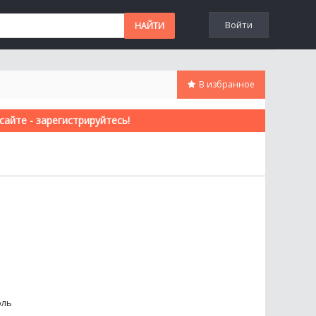
Войти
В избранное
айте - зарегистрируйтесь!
оль