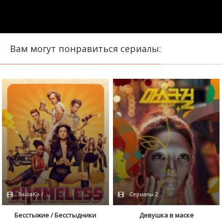
Вам могут понравиться сериалы:
BaibaKo / TVShows
Сериалы 2023 / TVShows / Кубик в 
Бесстыжие / Бесстыдники
Девушка в маске