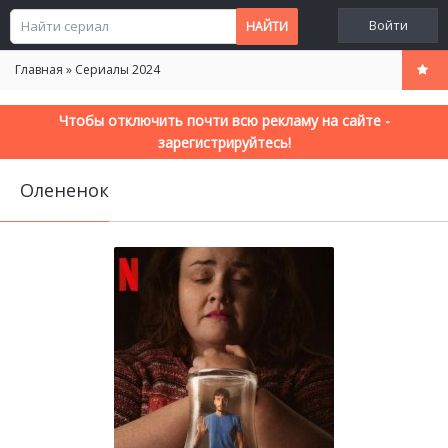
Войти
Главная
»
Сериалы 2024
Чтобы отключить почти всю рекламу на сайте -
зарегистрируйтесь!
Олененок