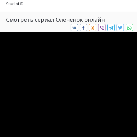
StudioHD
Смотреть сериал Олененок онлайн