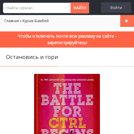
Войти
Главная
»
Кураж-Бамбей
Чтобы отключить почти всю рекламу на сайте -
зарегистрируйтесь!
Остановись и гори