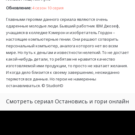
Обновление:
4 сезон 10 серия
Главными героями данного сериала являются очень
одаренные молодые люди. Бывший работник IBM Джозеф,
учащаяся в колледже Кэмерон и изобретатель Гордон –
настоящие компьютерные гении. Они решают сотворить
персональный компьютер, аналога которого нет во всем
мире. Но путь к деньгам и известности нелегкий. То не достает
какой-нибудь детали, то ребятам не нравится качество
изготовляемой ими продукции, то просто не хватает желания.
И когда дело близится к своему завершению, неожиданно
теряются все данные. Но герои не намеренны
останавливаться. ©
StudioHD
Смотреть сериал Остановись и гори онлайн