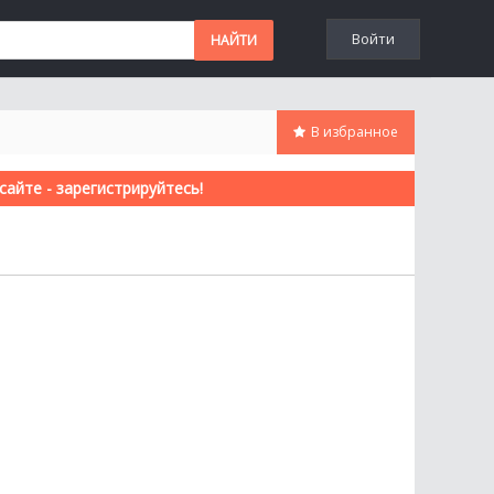
Войти
В избранное
айте - зарегистрируйтесь!