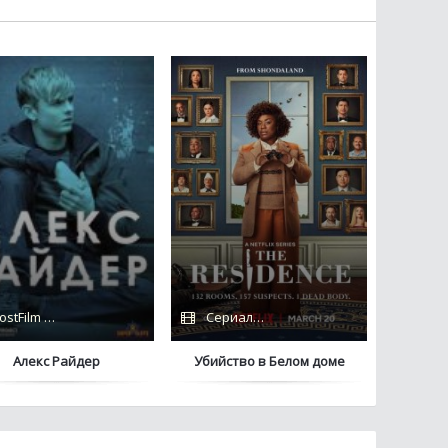
ostFilm / Amazon
Сериалы 2025 / Дубляж / Netflix
Алекс Райдер
Убийство в Белом доме