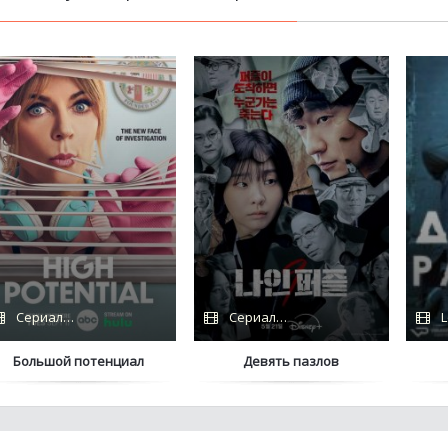
Сериалы 2024 / TVShows / Hulu
Сериалы 2025 / Coldfilm
L
Большой потенциал
Девять пазлов