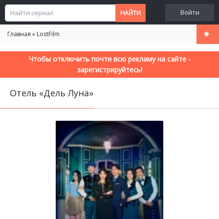
Войти
Главная
»
LostFilm
Чтобы отключить почти всю рекламу на сайте -
зарегистрируйтесь!
Отель «Дель Луна»