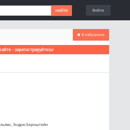
Войти
В избранное
айте - зарегистрируйтесь!
ильямс, Эндрю Бернштейн