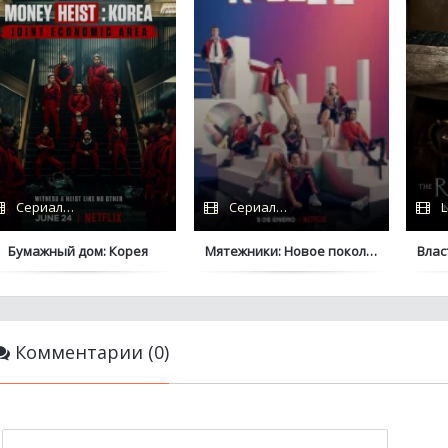
Сериалы 2022 / NewStudio / Дубляж
Сериалы 2022 / Netflix
L
Бумажный дом: Корея
Мятежники: Новое поколение
Влас
Комментарии (0)