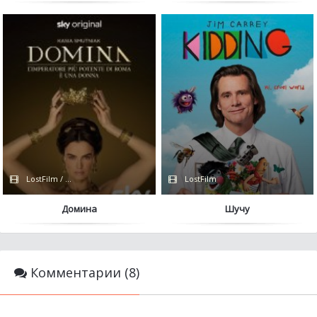
LostFilm / Сериалы 2021
LostFilm
Домина
Шучу
Комментарии (8)