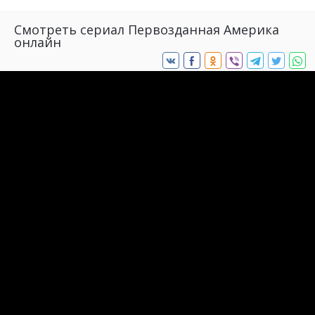
Смотреть сериал Первозданная Америка
онлайн