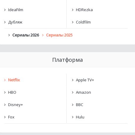
IdeaFilm
HDRezka
Дубляж
Coldfilm
Сериалы 2026
Сериалы 2025
Платформа
Netflix
Apple TV+
HBO
Amazon
Disney+
BBC
Fox
Hulu