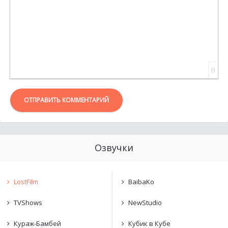
0
ОТПРАВИТЬ КОММЕНТАРИЙ
Озвучки
LostFilm
BaibaKo
TVShows
NewStudio
Кураж-Бамбей
Кубик в Кубе