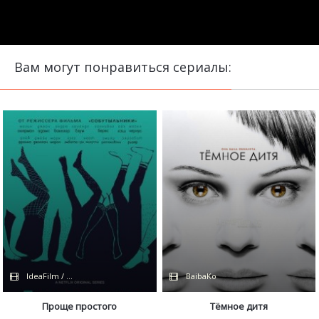
Вам могут понравиться сериалы:
IdeaFilm / Coldfilm
BaibaKo
Проще простого
Тёмное дитя