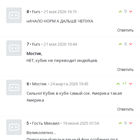
0
8
• Furs
• 21 мая 2026 16:15
нАЧАЛО НОРМ А ДАЛЬШЕ ЧЕПУХА
Ответить
0
7
• Furs
• 21 мая 2026 10:44
Мостик
,
НЕT, кубик не переводит индейцев.
Ответить
+1
6
• Мостик
• 24 марта 2026 19:45
Сильно! Кубик в кубе самый сок. Америка такая
Америка
Ответить
0
5
• Гость Михаил
• 19 июня 2025 01:56
Великолепно...
Прекрасный музыкальный фон,особенно под