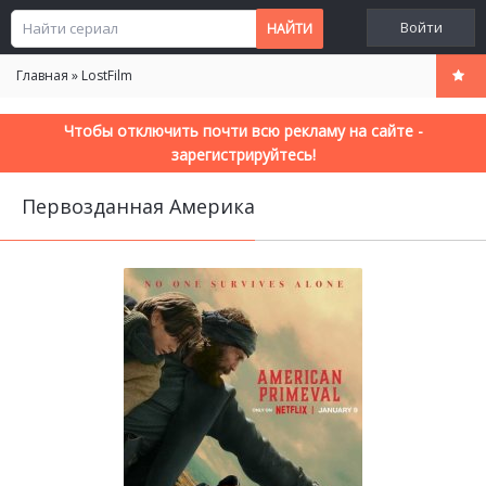
Войти
Главная
»
LostFilm
Чтобы отключить почти всю рекламу на сайте -
зарегистрируйтесь!
Первозданная Америка