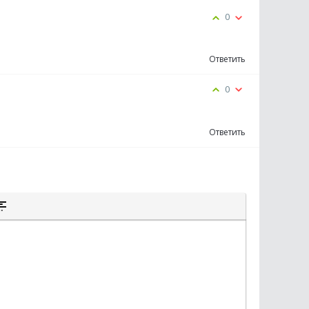
0
Ответить
0
Ответить
К
К
ЫТОГО ТЕКСТА
А ЦИТАТЫ
СТАВКА СПОЙЛЕРА