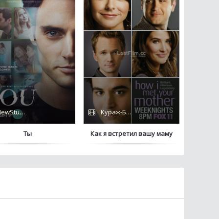
ewStudio / Netflix
Кураж-Бамбей
Ты
Как я встретил вашу маму