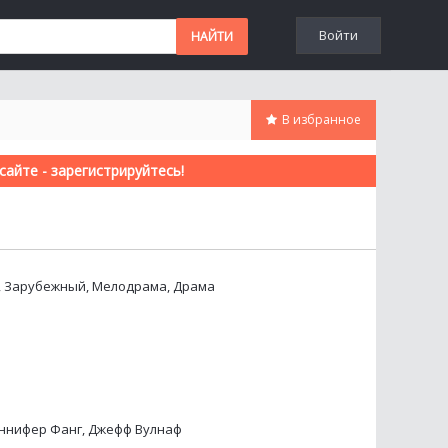
Войти
В избранное
айте - зарегистрируйтесь!
, Зарубежный, Мелодрама, Драма
ннифер Фанг, Джефф Вулнаф