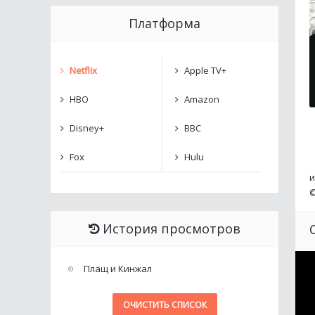
Платформа
Netflix
Apple TV+
HBO
Amazon
Disney+
BBC
Fox
Hulu
и
История просмотров
Плащ и Кинжал
ОЧИСТИТЬ СПИСОК