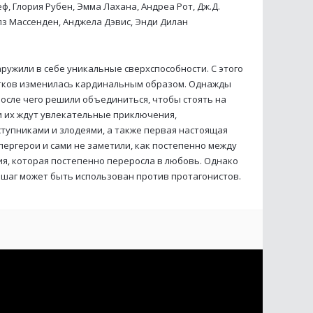
ф, Глория Рубен, Эмма Лахана, Андреа Рот, Дж.Д.
лз Массенден, Анджела Дэвис, Энди Дилан
ружили в себе уникальные сверхспособности. С этого
тков изменилась кардинальным образом. Однажды
после чего решили объединиться, чтобы стоять на
и их ждут увлекательные приключения,
тупниками и злодеями, а также первая настоящая
пергерои и сами не заметили, как постепенно между
я, которая постепенно переросла в любовь. Однако
шаг может быть использован против протагонистов.