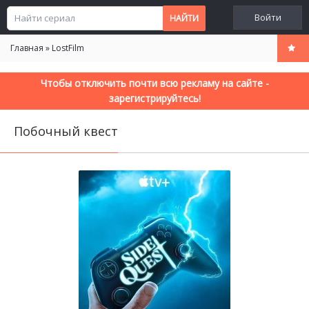
Войти
Главная
»
LostFilm
Чтобы отключить почти всю рекламу на сайте -
зарегистрируйтесь!
Побочный квест