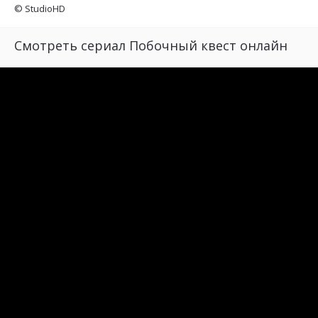
©
StudioHD
Смотреть сериал Побочный квест онлайн