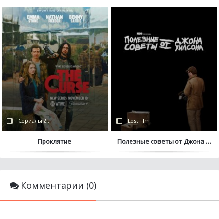
Сериалы 2023 / NewStudio / Дубляж
LostFilm
Проклятие
Полезные советы от Джона Уил
Комментарии (0)