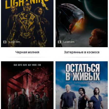
LostFilm
LostFilm
Черная молния
Затерянные в космосе