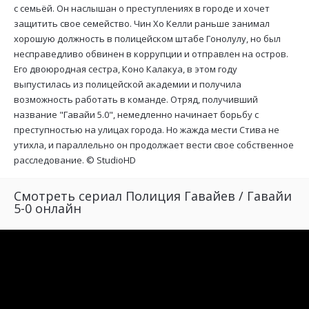
с семьёй. Он наслышан о преступлениях в городе и хочет
защитить свое семейство. Чин Хо Келли раньше занимал
хорошую должность в полицейском штабе Гонолулу, но был
несправедливо обвинен в коррупции и отправлен на остров.
Его двоюродная сестра, Коно Калакуа, в этом году
выпустилась из полицейской академии и получила
возможность работать в команде. Отряд, получивший
название "Гавайи 5.0", немедленно начинает борьбу с
преступностью на улицах города. Но жажда мести Стива не
утихла, и параллельно он продолжает вести свое собственное
расследование. ©
StudioHD
Смотреть сериал Полиция Гавайев / Гавайи
5-0 онлайн