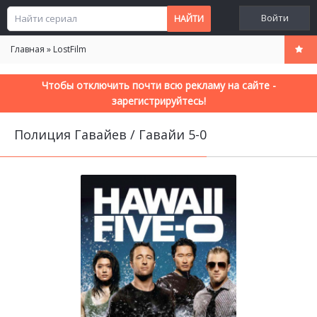
Войти
Главная
»
LostFilm
Чтобы отключить почти всю рекламу на сайте -
зарегистрируйтесь!
Полиция Гавайев / Гавайи 5-0