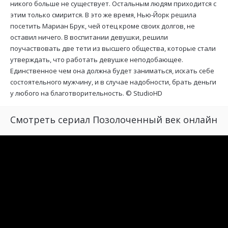
никого больше не существует. Остальным людям приходится с
этим только смирится. В это же время, Нью-Йорк решила
посетить Мариан Брук, чей отец кроме своих долгов, не
оставил ничего. В воспитании девушки, решили
поучаствовать две тети из высшего общества, которые стали
утверждать, что работать девушке неподобающее.
Единственное чем она должна будет заниматься, искать себе
состоятельного мужчину, и в случае надобности, брать деньги
у любого на благотворительность. ©
StudioHD
Смотреть сериал Позолоченный век онлайн