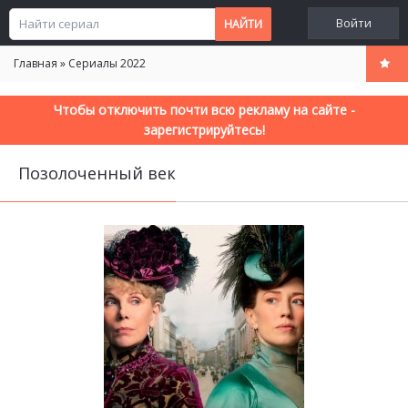
Войти
Главная
»
Сериалы 2022
Чтобы отключить почти всю рекламу на сайте -
зарегистрируйтесь!
Позолоченный век