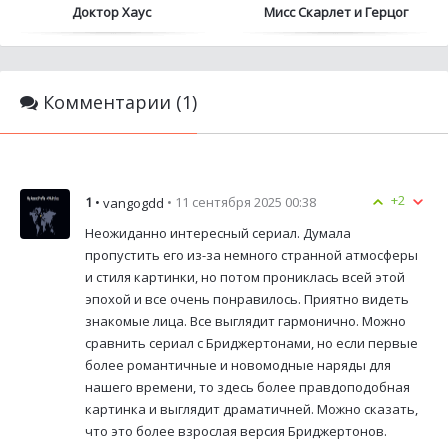
Доктор Хаус
Мисс Скарлет и Герцог
Комментарии (1)
+2
1
•
• 11 сентября 2025 00:38
vangogdd
Неожиданно интересный сериал. Думала
пропустить его из-за немного странной атмосферы
и стиля картинки, но потом прониклась всей этой
эпохой и все очень понравилось. Приятно видеть
знакомые лица. Все выглядит гармонично. Можно
сравнить сериал с Бриджертонами, но если первые
более романтичные и новомодные наряды для
нашего времени, то здесь более правдоподобная
картинка и выглядит драматичней. Можно сказать,
что это более взрослая версия Бриджертонов.