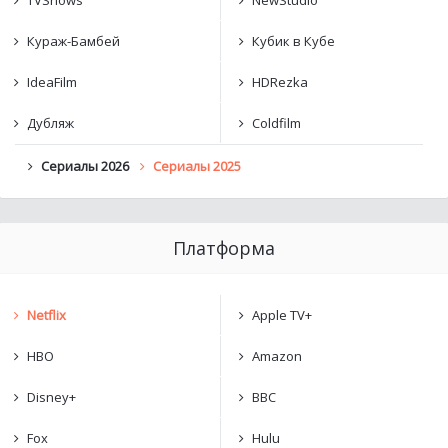
TVShows
NewStudio
Кураж-Бамбей
Кубик в Кубе
IdeaFilm
HDRezka
Дубляж
Coldfilm
Сериалы 2026
Сериалы 2025
Платформа
Netflix
Apple TV+
HBO
Amazon
Disney+
BBC
Fox
Hulu