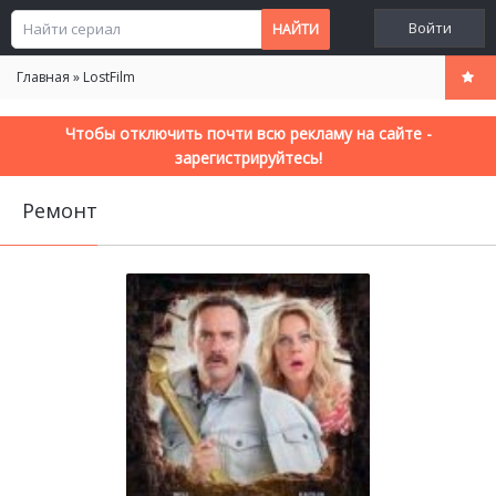
Войти
Главная
»
LostFilm
Чтобы отключить почти всю рекламу на сайте -
зарегистрируйтесь!
Ремонт