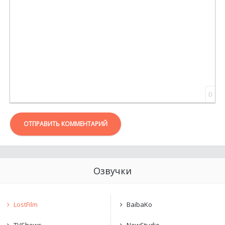
0
ОТПРАВИТЬ КОММЕНТАРИЙ
Озвучки
LostFilm
BaibaKo