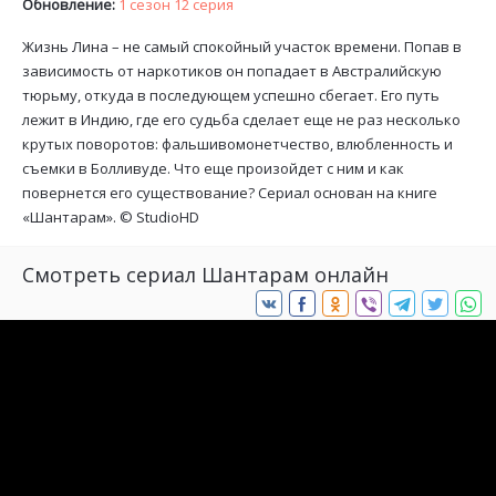
Обновление:
1 сезон 12 серия
Жизнь Лина – не самый спокойный участок времени. Попав в
зависимость от наркотиков он попадает в Австралийскую
тюрьму, откуда в последующем успешно сбегает. Его путь
лежит в Индию, где его судьба сделает еще не раз несколько
крутых поворотов: фальшивомонетчество, влюбленность и
съемки в Болливуде. Что еще произойдет с ним и как
повернется его существование? Сериал основан на книге
«Шантарам». ©
StudioHD
Смотреть сериал Шантарам онлайн