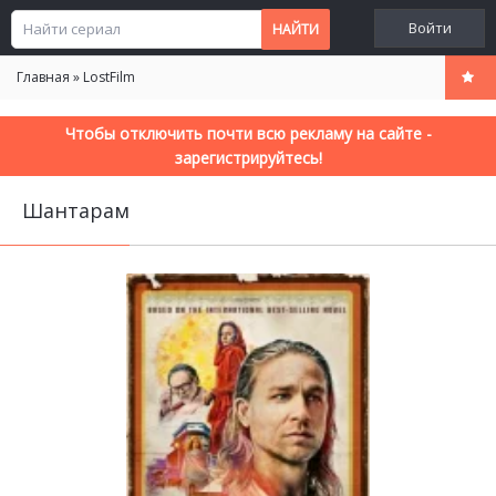
Войти
Главная
»
LostFilm
Чтобы отключить почти всю рекламу на сайте -
зарегистрируйтесь!
Шантарам