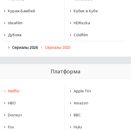
Кураж-Бамбей
Кубик в Кубе
IdeaFilm
HDRezka
Дубляж
Coldfilm
Сериалы 2026
Сериалы 2025
Платформа
Netflix
Apple TV+
HBO
Amazon
Disney+
BBC
Fox
Hulu