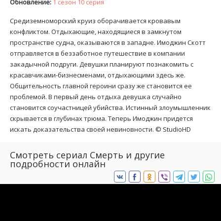
Обновление:
1 сезон 10 серия
Средиземноморский круиз оборачивается кровавым
конфликтом. Отдыхающие, находящиеся в замкнутом
пространстве судна, оказываются в западне. Имоджин Скотт
отправляется в беззаботное путешествие в компании
закадычной подруги. Девушки планируют познакомить с
красавчиками-бизнесменами, отдыхающими здесь же.
Общительность главной героини сразу же становится ее
проблемой. В первый день отдыха девушка случайно
становится соучастницей убийства. Истинный злоумышленник
скрывается в глубинах трюма. Теперь Имоджин придется
искать доказательства своей невиновности. ©
StudioHD
Смотреть сериал Смерть и другие
подробности онлайн