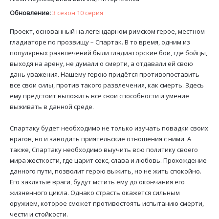
Обновление:
3 сезон 10 серия
Проект, основанный на легендарном римском герое, местном
гладиаторе по прозвищу – Спартак. В то время, одним из
популярных развлечений были гладиаторские бои, где бойцы,
выходя на арену, не думали о смерти, а отдавали ей свою
дань уважения. Нашему герою придётся противопоставить
все свои силы, против такого развлечения, как смерть. Здесь
ему предстоит выложить все свои способности и умение
выживать в данной среде.
Спартаку будет необходимо не только изучать повадки своих
врагов, но и заводить приятельские отношения с ними. А
также, Спартаку необходимо выучить всю политику своего
мира жесткости, где царит секс, слава и любовь. Прохождение
данного пути, позволит герою выжить, но не жить спокойно.
Его заклятые враги, будут мстить ему до окончания его
жизненного цикла. Однако страсть окажется сильным
оружием, которое сможет противостоять испытанию смерти,
чести и стойкости.