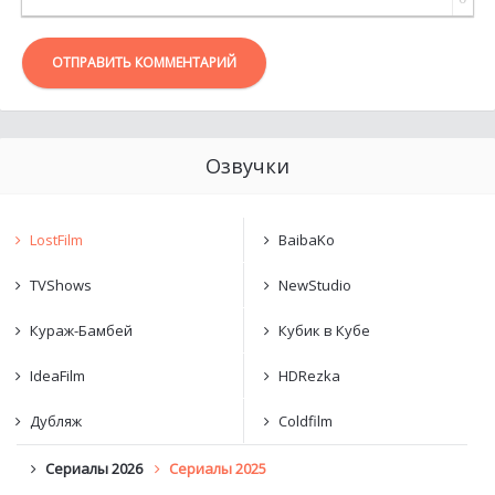
ОТПРАВИТЬ КОММЕНТАРИЙ
Озвучки
LostFilm
BaibaKo
TVShows
NewStudio
Кураж-Бамбей
Кубик в Кубе
IdeaFilm
HDRezka
Дубляж
Coldfilm
Сериалы 2026
Сериалы 2025