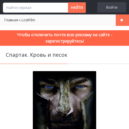
Войти
Главная
»
LostFilm
Чтобы отключить почти всю рекламу на сайте -
зарегистрируйтесь!
Спартак. Кровь и песок