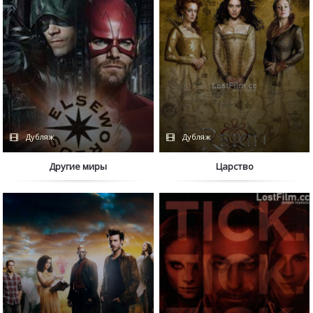
Дубляж
Дубляж
Другие миры
Царство