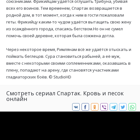
союзниками. Фрикийцам удаётся оглушить Трибуна, убивая
всех его воинов. Тем временем, Спартак возвращается в
родной дом, в тот момент, когда к ним в гости пожаловали
геты. Фрикийцу каким-то чудом удаётся вытащить свою жену
из осаждённого города, спасаясь бегством.Но он не сумел
помочь своей деревне, которая была сожжена дотла.
Через некоторое время, Римлянам всё же удаётся отыскать и
поймать беглецов. Сура становиться рабыней, а её муж,
вместе с некоторыми своими соплеменниками, оказавшись в
плену, попадают на арену, где становятся участниками
гладиаторских боёв. ©
StudioHD
Смотреть сериал Спартак. Кровь и песок
онлайн