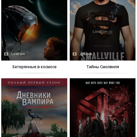
LostFilm
Дубляж
Затерянные в космосе
Тайны Смолвиля