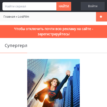
Войти
Главная
»
LostFilm
Чтобы отключить почти всю рекламу на сайте -
зарегистрируйтесь!
Супергерл