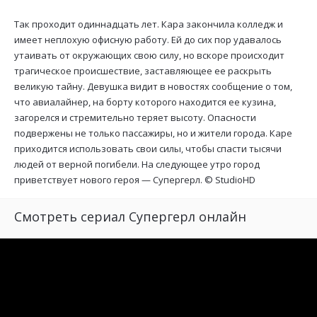
Так проходит одиннадцать лет. Кара закончила колледж и
имеет неплохую офисную работу. Ей до сих пор удавалось
утаивать от окружающих свою силу, но вскоре происходит
трагическое происшествие, заставляющее ее раскрыть
великую тайну. Девушка видит в новостях сообщение о том,
что авиалайнер, на борту которого находится ее кузина,
загорелся и стремительно теряет высоту. Опасности
подвержены не только пассажиры, но и жители города. Каре
приходится использовать свои силы, чтобы спасти тысячи
людей от верной погибели. На следующее утро город
приветствует нового героя — Супергерл. ©
StudioHD
Смотреть сериал Супергерл онлайн