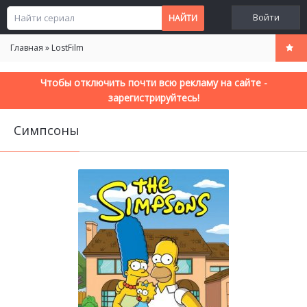
Войти
Главная
»
LostFilm
Чтобы отключить почти всю рекламу на сайте -
зарегистрируйтесь!
Симпсоны