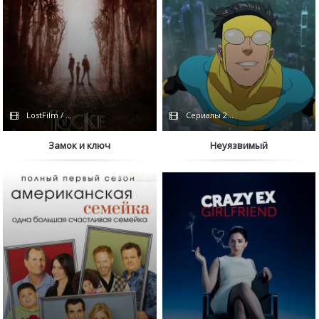
LostFilm / Netflix
Сериалы 2021 / NewStudio / HDRe
Замок и ключ
Неуязвимый