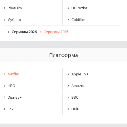
IdeaFilm
HDRezka
Дубляж
Coldfilm
Сериалы 2026
Сериалы 2025
Платформа
Netflix
Apple TV+
HBO
Amazon
Disney+
BBC
Fox
Hulu